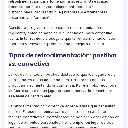
retroalimentación para fomentar la apertura. Un espacio
tranquilo permite conversaciones enfocadas sin
distracciones, facilitando que jugadores y entrenadores
absorban la información.
Considera programar sesiones de retroalimentación
regulares, como semanales o quincenales, para crear una
rutina. Esta frecuencia asegura que la retroalimentación sea
oportuna y relevante, promoviendo la mejora continua.
Tipos de retroalimentación: positiva
vs. correctiva
La retroalimentación positiva destaca lo que los jugadores y
entrenadores están haciendo bien, reforzando buenas
prácticas y aumentando la confianza. Por ejemplo, reconocer
un fuerte saque de un jugador puede motivarlo a mantener
ese nivel de rendimiento.
La retroalimentación correctiva aborda áreas que necesitan
mejora. Es esencial enmarcar esta retroalimentación de
manera constructiva, centrándose en acciones específicas en
lugar de atributos personales. Por ejemplo, en lugar de decir
“no eres un buen colocador”, di “trabajemos en tu