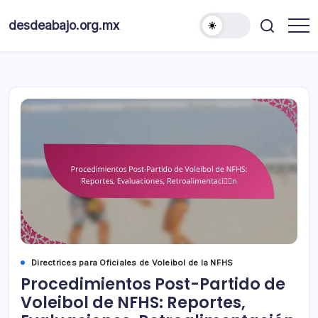
Skip
to
desdeabajo.org.mx
content
Directrices para Oficiales de Voleibol de la NFHS
Procedimientos Post-Partido de
Voleibol de NFHS: Reportes,