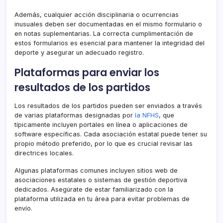
Además, cualquier acción disciplinaria o ocurrencias
inusuales deben ser documentadas en el mismo formulario o
en notas suplementarias. La correcta cumplimentación de
estos formularios es esencial para mantener la integridad del
deporte y asegurar un adecuado registro.
Plataformas para enviar los
resultados de los partidos
Los resultados de los partidos pueden ser enviados a través
de varias plataformas designadas por
la NFHS
, que
típicamente incluyen portales en línea o aplicaciones de
software específicas. Cada asociación estatal puede tener su
propio método preferido, por lo que es crucial revisar las
directrices locales.
Algunas plataformas comunes incluyen sitios web de
asociaciones estatales o sistemas de gestión deportiva
dedicados. Asegúrate de estar familiarizado con la
plataforma utilizada en tu área para evitar problemas de
envío.