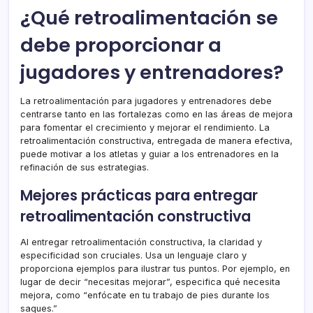
¿Qué retroalimentación se
debe proporcionar a
jugadores y entrenadores?
La retroalimentación para jugadores y entrenadores debe
centrarse tanto en las fortalezas como en las áreas de mejora
para fomentar el crecimiento y mejorar el rendimiento. La
retroalimentación constructiva, entregada de manera efectiva,
puede motivar a los atletas y guiar a los entrenadores en la
refinación de sus estrategias.
Mejores prácticas para entregar
retroalimentación constructiva
Al entregar retroalimentación constructiva, la claridad y
especificidad son cruciales. Usa un lenguaje claro y
proporciona ejemplos para ilustrar tus puntos. Por ejemplo, en
lugar de decir “necesitas mejorar”, especifica qué necesita
mejora, como “enfócate en tu trabajo de pies durante los
saques.”