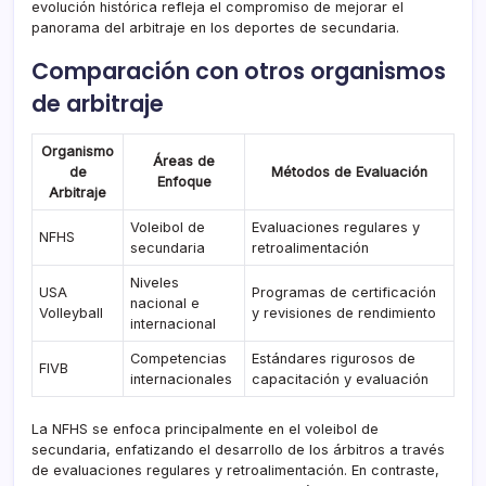
evolución histórica refleja el compromiso de mejorar el
panorama del arbitraje en los deportes de secundaria.
Comparación con otros organismos
de arbitraje
Organismo
Áreas de
de
Métodos de Evaluación
Enfoque
Arbitraje
Voleibol de
Evaluaciones regulares y
NFHS
secundaria
retroalimentación
Niveles
USA
Programas de certificación
nacional e
Volleyball
y revisiones de rendimiento
internacional
Competencias
Estándares rigurosos de
FIVB
internacionales
capacitación y evaluación
La NFHS se enfoca principalmente en el voleibol de
secundaria, enfatizando el desarrollo de los árbitros a través
de evaluaciones regulares y retroalimentación. En contraste,