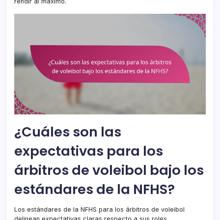
rendir al máximo.
¿Cuáles son las
expectativas para los
árbitros de voleibol bajo los
estándares de la NFHS?
Los estándares de la NFHS para los árbitros de voleibol
delinean expectativas claras respecto a sus roles,