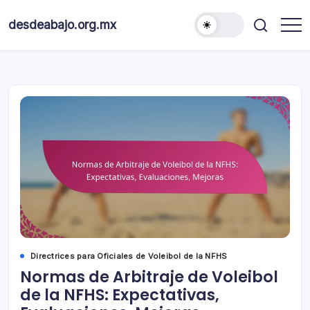
Skip
to
desdeabajo.org.mx
content
Directrices para Oficiales de Voleibol de la NFHS
Normas de Arbitraje de Voleibol
de la NFHS: Expectativas,