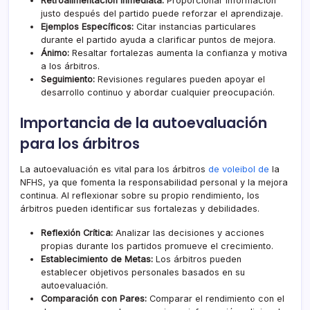
Retroalimentación Inmediata:
Proporcionar información
justo después
del partido
puede reforzar el aprendizaje.
Ejemplos Específicos:
Citar instancias particulares
durante el partido ayuda a clarificar puntos de mejora.
Ánimo:
Resaltar fortalezas aumenta la confianza y motiva
a los árbitros.
Seguimiento:
Revisiones regulares pueden apoyar el
desarrollo continuo y abordar cualquier preocupación.
Importancia de la autoevaluación
para los árbitros
La autoevaluación es vital para los árbitros
de voleibol de
la
NFHS, ya que fomenta la responsabilidad personal y la mejora
continua. Al reflexionar sobre su propio rendimiento, los
árbitros pueden identificar sus fortalezas y debilidades.
Reflexión Crítica:
Analizar las decisiones y acciones
propias durante los partidos promueve el crecimiento.
Establecimiento de Metas:
Los árbitros pueden
establecer objetivos personales basados en su
autoevaluación.
Comparación con Pares:
Comparar el rendimiento con el