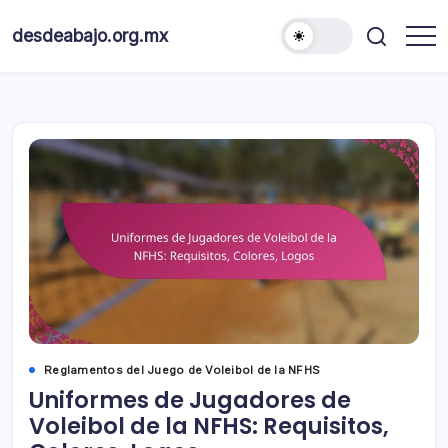
Skip
to
desdeabajo.org.mx
content
Reglamentos del Juego de Voleibol de la NFHS
Uniformes de Jugadores de
Voleibol de la NFHS: Requisitos,