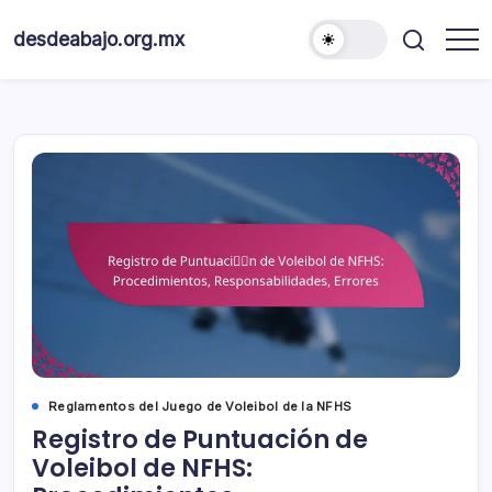
Skip
to
desdeabajo.org.mx
content
Reglamentos del Juego de Voleibol de la NFHS
Registro de Puntuación de
Voleibol de NFHS: