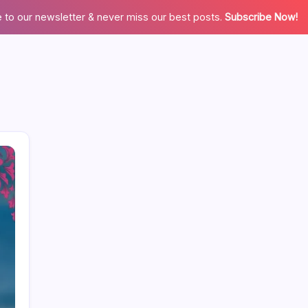
 to our newsletter & never miss our best posts.
Subscribe Now!
Enlaces
Ponte en contacto
Nuestra historia
Explorar artículos