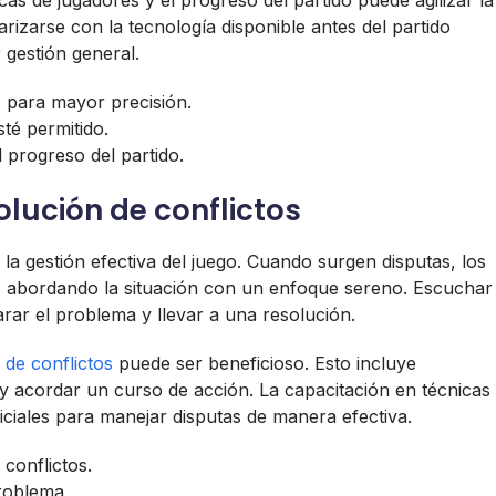
icas de jugadores y el progreso del partido puede agilizar la
rizarse con la tecnología disponible antes del partido
 gestión general.
 para mayor precisión.
sté permitido.
l progreso del partido.
lución de conflictos
 la gestión efectiva del juego. Cuando surgen disputas, los
, abordando la situación con un enfoque sereno. Escuchar
rar el problema y llevar a una resolución.
 de conflictos
puede ser beneficioso. Esto incluye
s y acordar un curso de acción. La capacitación en técnicas
iciales para manejar disputas de manera efectiva.
conflictos.
roblema.