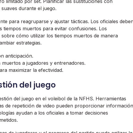
limitado por set. Planificar las sustituciones con
 suaves durante el juego.
te para reagruparse y ajustar tácticas. Los oficiales debe
s tiempos muertos para evitar confusiones. Los
 sobre cómo utilizar los tiempos muertos de manera
ambiar estrategias.
on anticipación.
s muertos a jugadores y entrenadores.
ra maximizar la efectividad.
stión del juego
estión del juego en el voleibol de la NFHS. Herramientas
as de repetición de video pueden proporcionar informació
ologías ayudan a los oficiales a tomar decisiones
metidos.