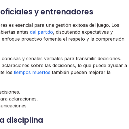
oficiales y entrenadores
es es esencial para una gestión exitosa del juego. Los
abiertas antes
del partido
, discutiendo expectativas y
te enfoque proactivo fomenta el respeto y la comprensión
s concisas y señales verbales para transmitir decisiones.
aclaraciones sobre las decisiones, lo que puede ayudar a
nte los
tiempos muertos
también pueden mejorar la
ecisiones.
ara aclaraciones.
unicaciones.
a disciplina