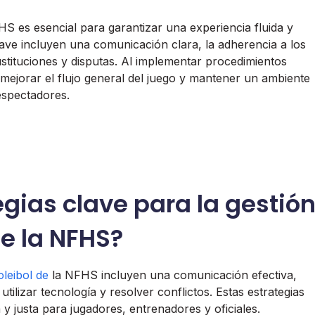
FHS es esencial para garantizar una experiencia fluida y
clave incluyen una comunicación clara, la adherencia a los
ustituciones y disputas. Al implementar procedimientos
 mejorar el flujo general del juego y mantener un ambiente
espectadores.
egias clave para la gestió
de la NFHS?
oleibol de
la NFHS incluyen una comunicación efectiva,
utilizar tecnología y resolver conflictos. Estas estrategias
 y justa para jugadores, entrenadores y oficiales.