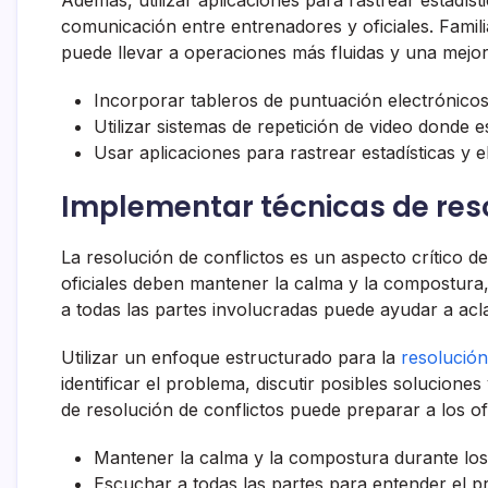
Además, utilizar aplicaciones para rastrear estadíst
comunicación entre entrenadores y oficiales. Familia
puede llevar a operaciones más fluidas y una mejor
Incorporar tableros de puntuación electrónicos
Utilizar sistemas de repetición de video donde e
Usar aplicaciones para rastrear estadísticas y e
Implementar técnicas de reso
La resolución de conflictos es un aspecto crítico de
oficiales deben mantener la calma y la compostura
a todas las partes involucradas puede ayudar a acla
Utilizar un enfoque estructurado para la
resolución
identificar el problema, discutir posibles solucione
de resolución de conflictos puede preparar a los of
Mantener la calma y la compostura durante los 
Escuchar a todas las partes para entender el p